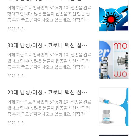
라지고 있습니다. 현재 우 miniweb.kr 질병관
어제 기준으로 전국민의 57%가 1차 접종을 완료
리청 중앙방역대책본부에서 2021년 8월 30일자
했다고 합니다. 많은 분들이 접종을 하신 만큼 접
(9월 15일 발표)로 백신별 돌파감염률 최신 수치
종 후기 글도 쏟아져나오고 있는데요. 아직 접종
를 공개했습니다. 먼저 아래 자료는 8월 5일자입
을 못하신 분들이 불안감에 찾아보시거나, 혹은
니다. 당시 돌파감염률이 낮은 순서로 1위 - 교차
2021. 9. 3.
접종을 하셨는데 다른 분들은 어떤 후유증이 있
접종(AZ+화이자) 2위 - 화이자 3위 - 얀센 으로
었는지 찾아보시는 분들이 많으실 걸로 생각합니
나타나서 얀센 백신은 돌파감염률이 상대적으로
다. 제가 블로그 검색해보니 정말 많은 코로나 백
30대 남성/여성 - 코로나 백신 접종후기 총정리
높았는데요. 당시 모더나 백신..
신 접종 후기가 있더라구요. 그걸 다 찾아보는 것
어제 기준으로 전국민의 57%가 1차 접종을 완료
도 일이더군요. 하지만 우리의 시간은 소중하니
했다고 합니다. 많은 분들이 접종을 하신 만큼 접
까. 제가 다 읽어 보고 총정리 했습니다. 40대 남
종 후기 글도 쏟아져나오고 있는데요. 아직 접종
자/여자 코로나 백신 접종후기 종합 총정리 40대
을 못하신 분들이 불안감에 찾아보시거나, 혹은
남성/여성 화이자, 모더나 백신 접종 후기
2021. 9. 3.
접종을 하셨는데 다른 분들은 어떤 후유증이 있
(mRNA 방식 백신) 연령대 성별 일반적인 접종
었는지 찾아보시는 분들이 많으실 걸로 생각합니
후 증상 예외적으로 발생하는 증상 20대 남성 무
다. 제가 블로그 검색해보니 정말 많은 코로나 백
20대 남성/여성 - 코로나 백신 접종후기 총정리
증상 약한 근육통 약한 두통 심한 근육통 심한
신 접종 후기가 있더라구요. 그걸 다 찾아보는 것
두..
어제 기준으로 전국민의 57%가 1차 접종을 완료
도 일이더군요. 하지만 우리의 시간은 소중하니
했다고 합니다. 많은 분들이 접종을 하신 만큼 접
까. 제가 다 읽어 보고 총정리 했습니다. 30대 남
종 후기 글도 쏟아져나오고 있는데요. 아직 접종
자/여자 코로나 백신 접종후기 종합 총정리 30대
을 못하신 분들이 불안감에 찾아보시거나, 혹은
남성/여성 화이자, 모더나 백신 접종 후기
2021. 9. 3.
접종을 하셨는데 다른 분들은 어떤 후유증이 있
(mRNA 방식 백신) 연령대 성별 일반적인 접종
었는지 찾아보시는 분들이 많으실 걸로 생각합니
후 증상 예외적으로 발생하는 증상 20대 남성 무