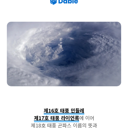
제16호 태풍 민들레
제17호 태풍 라이언록
에 이어
제18호 태풍 곤파스 이름의 뜻과