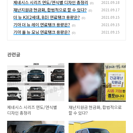
제네시스 시리즈 연도/연식별 디자인 총정리
2021.09.18
(0)
재난지원금 현금화, 합법적으로 할 수 있다?
2021.09.17
(0)
더 뉴 K3(2세대, BD) 연료탱크 용량은?
2021.09.15
(0)
기아 더 뉴 레이 연료탱크 용량은?
2021.09.15
(0)
기아 올 뉴 모닝 연료탱크 용량은?
2021.09.15
(0)
관련글
제네시스 시리즈 연도/연식별
재난지원금 현금화, 합법적으로
디자인 총정리
할 수 있다?