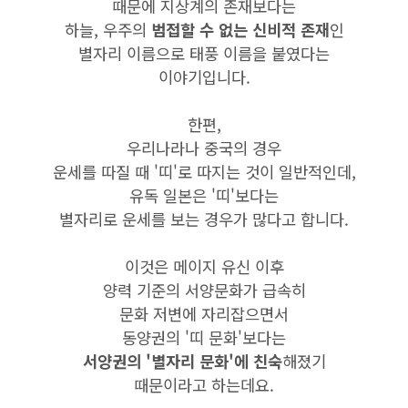
때문에 지상계의 존재보다는
하늘, 우주의
범접할 수 없는 신비적 존재
인
별자리 이름으로 태풍 이름을 붙였다는
이야기입니다.
한편,
우리나라나 중국의 경우
운세를 따질 때 '띠'로 따지는 것이 일반적인데,
유독 일본은 '띠'보다는
별자리로 운세를 보는 경우가 많다고 합니다.
이것은 메이지 유신 이후
양력 기준의 서양문화가 급속히
문화 저변에 자리잡으면서
동양권의 '띠 문화'보다는
서양권의 '별자리 문화'에 친숙
해졌기
때문이라고 하는데요.