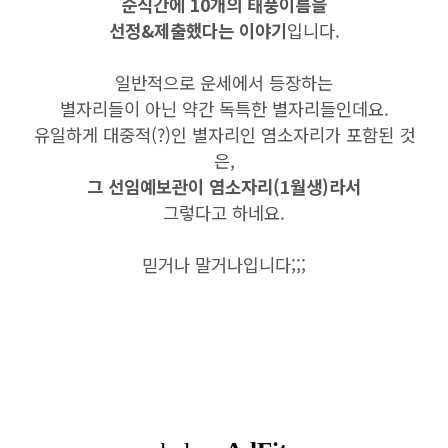
순식간에 10개의 태풍이름을
선정&제출했다는 이야기
입니다.
일반적으로 운세에서 등장하는
별자리들이 아닌 약간 독특한 별자리들인데요.
유일하게 대중적(?)인 별자리인 염소자리가 포함된 것
은,
그 선임예보관이 염소자리(1월생)라서
그렇다고 하네요.
믿거나 말거나입니다;;;