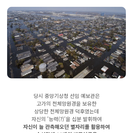
당시 중앙기상청 선임 예보관은
고가의 천체망원경을 보유한
상당한 천체망원경 덕후였는데
자신의 '능력(?)'을 십분 발휘하여
자신이 늘 관측해오던 별자리를 활용하여