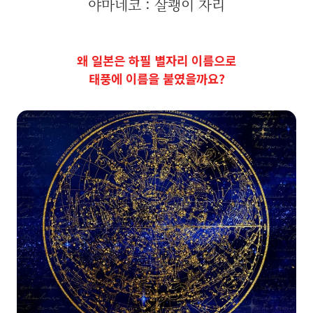
야마네코 : 살쾡이 자리
왜 일본은 하필 별자리 이름으로
태풍에 이름을 붙였을까요?