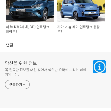
더 뉴 K3(2세대, BD) 연료탱크
기아 더 뉴 레이 연료탱크 용량
용량은?
은?
댓글
당신을 위한 정보
꼭 필요한 정보를 대신 찾아서 핵심만 요약해 드리는 페이
지입니다.
구독하기