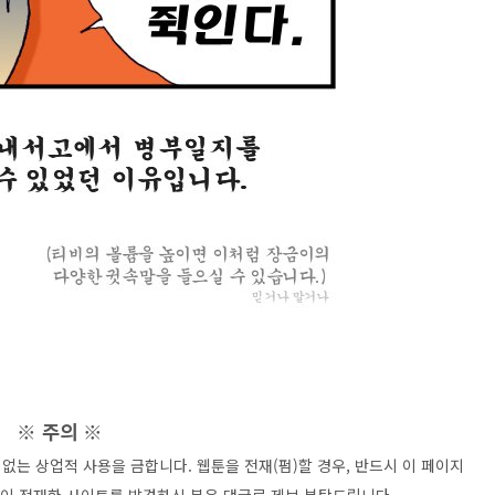
※ 주의 ※
없는 상업적 사용을 금합니다. 웹툰을 전재(펌)할 경우, 반드시 이 페이지