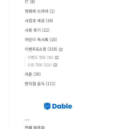
IT
(8)
영화와 드라마
(1)
사업과 세금
(34)
사용 후기
(21)
어린이 독서록
(10)
이벤트&쇼핑
(318)
이벤트 정보
(95)
쇼핑 정보
(221)
카툰
(30)
편의점 음식
(111)
전체 방문자