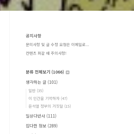
공지사항
문의사항 및 글 수정 요청은 이메일로...
컨텐츠 퍼갈 때 주의사항!
분류 전체보기
(1066)
생각하는 글
(101)
일반
(35)
이 인간을 기억하자
(47)
윤석열 정부의 거짓말
(15)
일상다반사
(111)
잡다한 정보
(289)