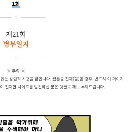
1회
제21화
병부일지
※ 주의 ※
없는 상업적 사용을 금합니다. 웹툰을 전재(펌)할 경우, 반드시 이 페이지
 없이 전재한 사이트를 발견하신 분은 댓글로 제보 부탁드립니다.