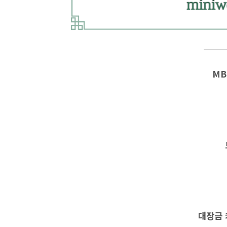
MB
대장금 