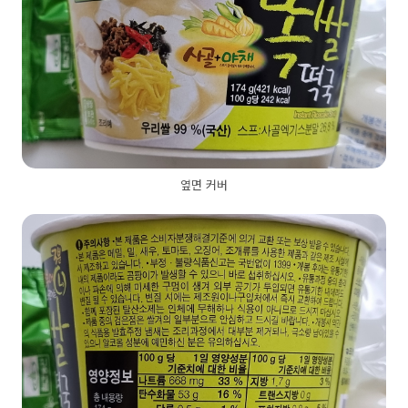
옆면 커버