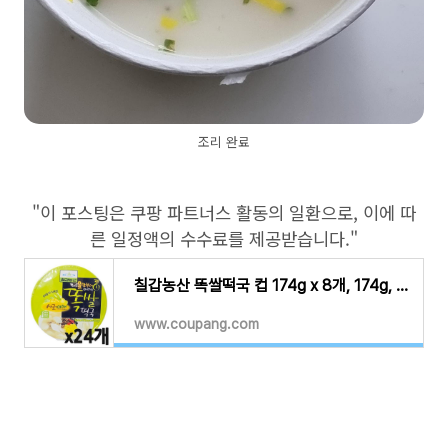
조리 완료
"이 포스팅은 쿠팡 파트너스 활동의 일환으로, 이에 따
른 일정액의 수수료를 제공받습니다."
칠갑농산 똑쌀떡국 컵 174g x 8개, 174g, 24개 - 떡국떡 | 쿠팡
www.coupang.com