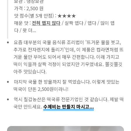
보관 : 냉장보관
가격 : 2,500 원
맛 점수(별 5개 만점) : ★★★★
매운 맛 :
전혀 맵지 않다
/
살짝 맵다
/
맵다
/ 많이 맵
다 / 왓 더...
요즘 대부분의 국물 음식류 조리법이 '뜨거운 물을 붓고,
추가로 전자렌지에 돌리기'인데, 이 제품은 컵라면처럼 뜨
거운 물만 부어도 되어서 매우 간편합니다. 이래 가지고
떡이 익을까 살짝 걱정이 되었지만 기우였네요. 쫄깃쫄깃
아주 맛있습니다.
마지막 국물 한 방울까지 잘 먹었습니다. 이렇게 맛있는
떡국이 단돈 2,500원이라니!
역시 칠갑농산은 떡국류 전문기업인 것 같습니다. 제발 떡
국만 만드세요.
수제비는 만들지 마시고...